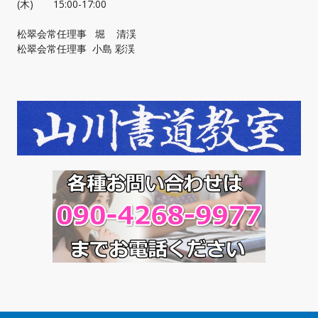
(木) 15:00-17:00
松翠会常任理事 堀 清渓
松翠会常任理事 小島 彩渓