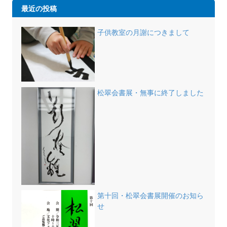
最近の投稿
子供教室の月謝につきまして
松翠会書展・無事に終了しました
第十回・松翠会書展開催のお知ら
せ