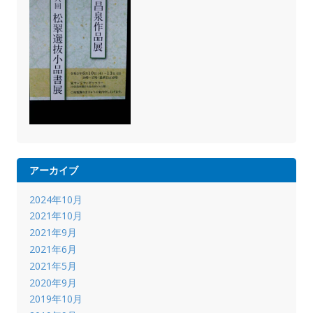
アーカイブ
2024年10月
2021年10月
2021年9月
2021年6月
2021年5月
2020年9月
2019年10月