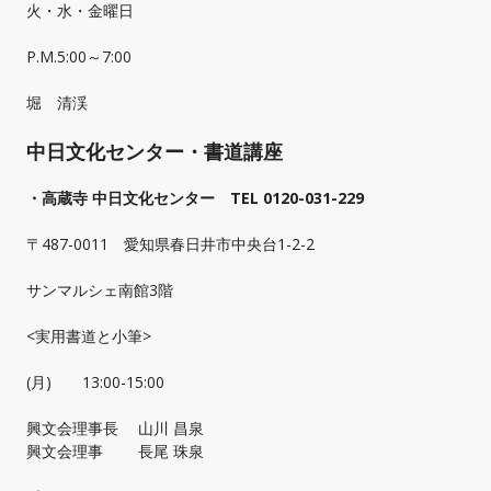
火・水・金曜日
P.M.5:00～7:00
堀 清渓
中日文化センター・書道講座
・高蔵寺 中日文化センター TEL 0120-031-229
〒487-0011 愛知県春日井市中央台1-2-2
サンマルシェ南館3階
<実用書道と小筆>
(月) 13:00-15:00
興文会理事長 山川 昌泉
興文会理事 長尾 珠泉