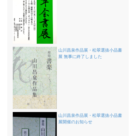
山川昌泉作品展・松翠選抜小品書
展 無事に終了しました
山川昌泉作品展・松翠選抜小品書
展開催のお知らせ